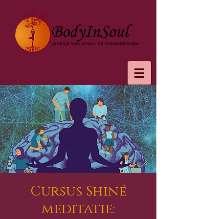
Cursus Shiné
meditatie: