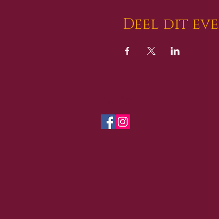
Deel dit ev
Volg Ons