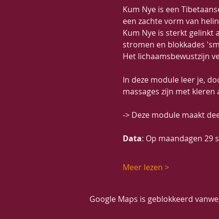
Kum Nye is een Tibetaanse 
een zachte vorm van heling
Kum Nye is sterkt gelinkt 
stromen en blokkades 'sm
Het lichaamsbewustzijn ve
In deze module leer je, d
massages zijn met kleren 
-> Deze module maakt deel
Data
: Op maandagen 29 sep
Meer lezen >
Google Maps is geblokkeerd vanwege