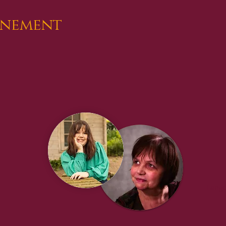
enement
Lange