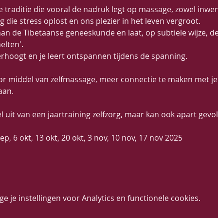
traditie die vooral de nadruk legt op massage, zowel inwend
 die stress oplost en ons plezier in het leven vergroot.
aan de Tibetaanse geneeskunde en laat, op subtiele wijze, d
elten'.
rhoogt en je leert ontspannen tijdens de spanning.
oor middel van zelfmassage, meer connectie te maken met je 
aan.
 uit van een jaartraining zelfzorg, maar kan ook apart gevo
, 6 okt, 13 okt, 20 okt, 3 nov, 10 nov, 17 nov 2025
 je instellingen voor Analytics en functionele cookies.