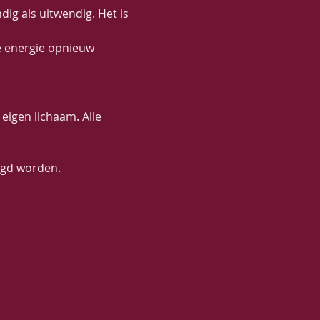
ig als uitwendig. Het is 
e energie opnieuw 
eigen lichaam. Alle 
lgd worden.