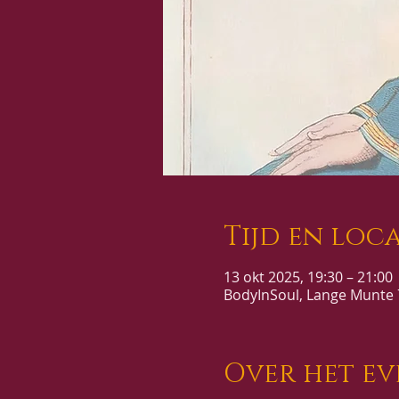
Tijd en loca
13 okt 2025, 19:30 – 21:00
BodyInSoul, Lange Munte 7
Over het e