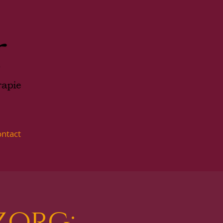
ntact
zorg: