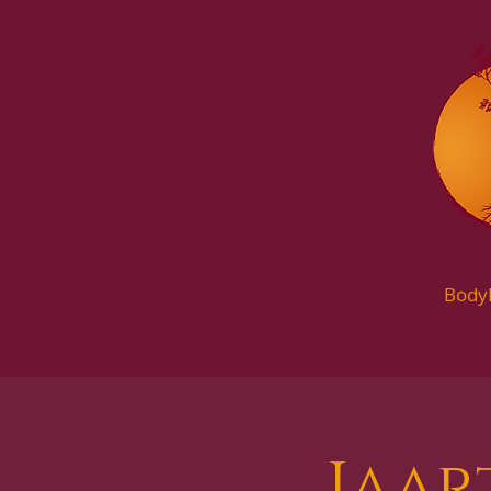
Body
Jaar