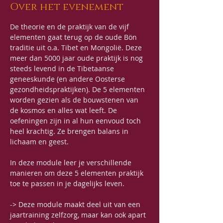
Over het evenement
De theorie en de praktijk van de vijf 
elementen gaat terug op de oude Bön 
traditie uit o.a. Tibet en Mongolië. Deze 
meer dan 5000 jaar oude praktijk is nog 
steeds levend in de Tibetaanse 
geneeskunde (en andere Oosterse 
gezondheidspraktijken). De 5 elementen 
worden gezien als de bouwstenen van 
de kosmos en alles wat leeft. De 
oefeningen zijn in al hun eenvoud toch 
heel krachtig. Ze brengen balans in 
lichaam en geest. 
In deze module leer je verschillende 
manieren om deze 5 elementen praktijk 
toe te passen in je dagelijks leven.
-> Deze module maakt deel uit van een 
jaartraining zelfzorg, maar kan ook apart 