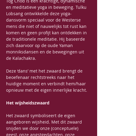
Tog Chöd is een krachtige, dynamische 
en meditatieve yoga in beweging. Tulku 
Lobsang ontwikkelde deze yoga-
dansvorm speciaal voor de Westerse 
mens die niet of nauwelijks tot rust kan 
komen en geen profijt kan ontdekken in 
de traditionele meditatie. Hij baseerde 
zich daarvoor op de oude Yaman 
monniksdansen en de bewegingen uit 
de Kalachakra. 
Deze ‘dans’ met het zwaard brengt de 
beoefenaar rechtstreeks naar het 
huidige moment en verbindt hem/haar 
opnieuw met de eigen innerlijke kracht. 
Het wijsheidszwaard
Het zwaard symboliseert de eigen 
aangeboren wijsheid. Met dit zwaard 
snijden we door onze (conceptuele) 
geest, onze angstgedachten, onze 