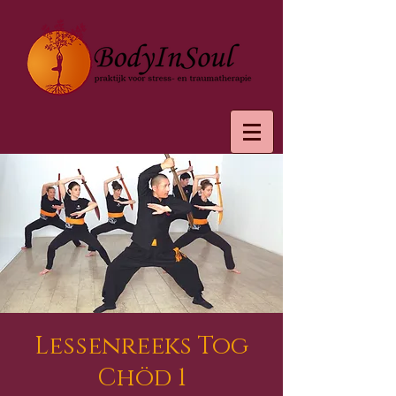
Lessenreeks Tog
Chöd 1