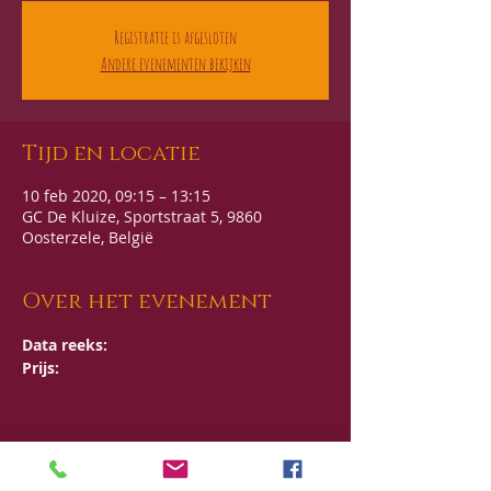
Registratie is afgesloten
Andere evenementen bekijken
Tijd en locatie
10 feb 2020, 09:15 – 13:15
GC De Kluize, Sportstraat 5, 9860
Oosterzele, België
Over het evenement
Data reeks: 
Prijs:
Deel dit evenement