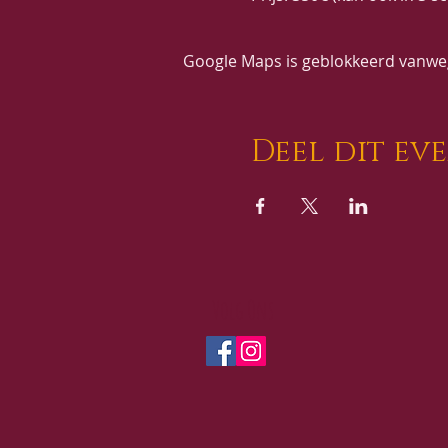
Google Maps is geblokkeerd vanwege
Deel dit ev
Volg Ons