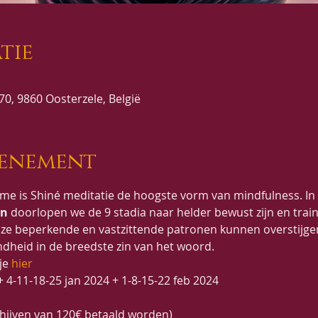
tie
0, 9860 Oosterzele, België
venement
me is Shiné meditatie de hoogste vorm van mindfulness. In
en
 doorlopen we de 9 stadia naar helder bewust zijn en trai
ze beperkende en vastzittende patronen kunnen overstijgen
ndheid in de breedste zin van het woord.
je 
hier
 4-11-18-25 jan 2024 + 1-8-15-22 feb 2024
schijven van 120€ betaald worden)