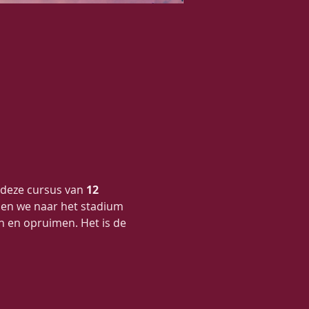
 deze cursus van 
12 
nen we naar het stadium 
 en opruimen. Het is de 