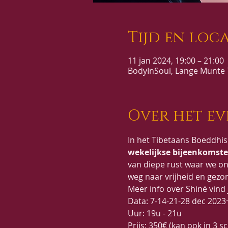
Tijd en loca
11 jan 2024, 19:00 – 21:00
BodyInSoul, Lange Munte 7
Over het e
In het Tibetaans Boeddhis
wekelijkse bijeenkomst
van diepe rust waar we on
weg naar vrijheid en gezo
Meer info over Shiné vind 
Data: 7-14-21-28 dec 2023+
Uur: 19u - 21u
Prijs: 350€ (kan ook in 3 