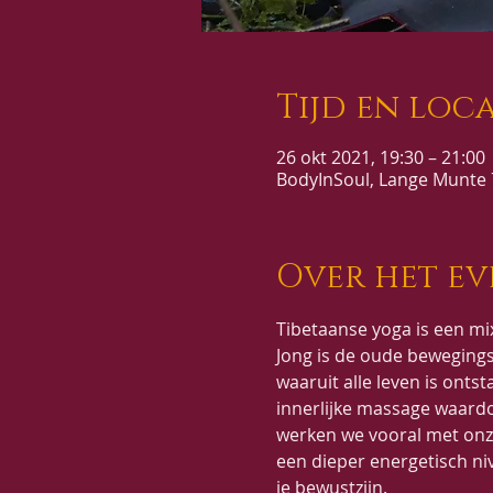
Tijd en loca
26 okt 2021, 19:30 – 21:00
BodyInSoul, Lange Munte 7
Over het e
Tibetaanse yoga is een mi
Jong is de oude bewegings
waaruit alle leven is ont
innerlijke massage waard
werken we vooral met onz
een dieper energetisch ni
je bewustzijn.