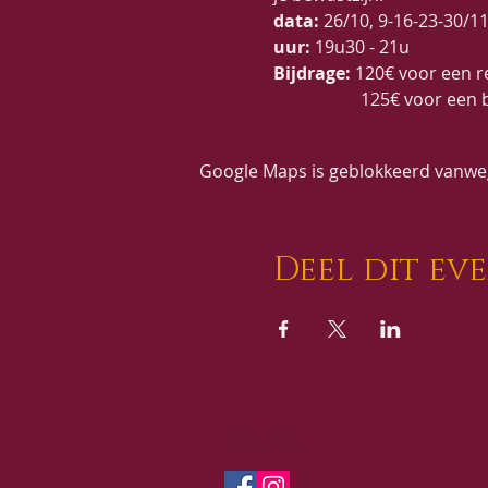
data:
 26/10, 9-16-23-30/11
uur:
 19u30 - 21u
Bijdrage:
 120€ voor een 
                    125€ voor
Google Maps is geblokkeerd vanwege
Deel dit ev
Volg Ons