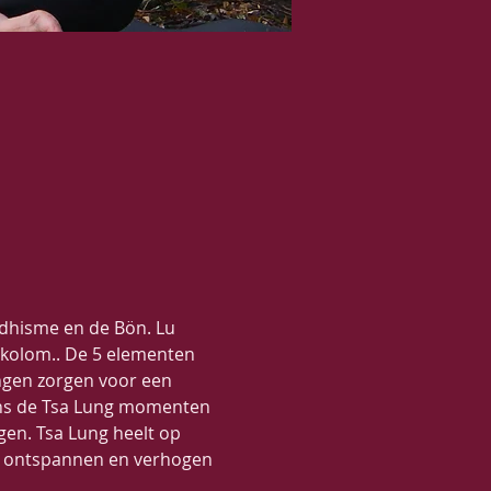
ddhisme en de Bön. Lu 
lkolom.. De 5 elementen 
ngen zorgen voor een 
ens de Tsa Lung momenten 
en. Tsa Lung heelt op 
an ontspannen en verhogen 