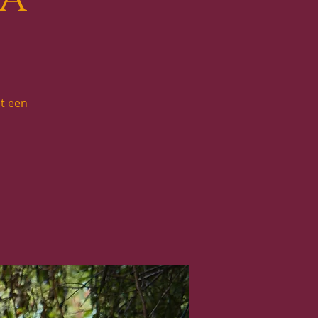
t een