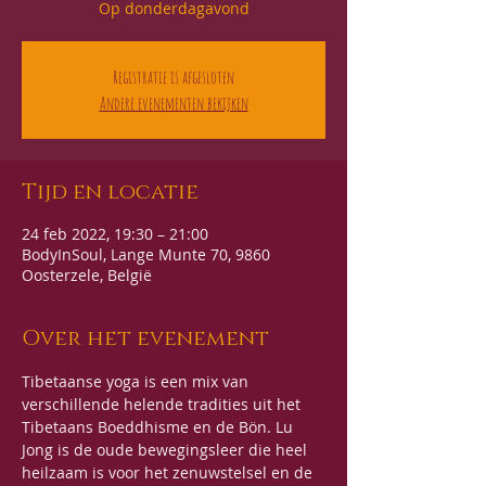
Op donderdagavond
Registratie is afgesloten
Andere evenementen bekijken
Tijd en locatie
24 feb 2022, 19:30 – 21:00
BodyInSoul, Lange Munte 70, 9860
Oosterzele, België
Over het evenement
Tibetaanse yoga is een mix van 
verschillende helende tradities uit het 
Tibetaans Boeddhisme en de Bön. Lu 
Jong is de oude bewegingsleer die heel 
heilzaam is voor het zenuwstelsel en de 