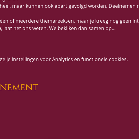
heel, maar kunnen ook apart gevolgd worden. Deelnemen m
j één of meerdere themareeksen, maar je kreeg nog geen intr
), laat het ons weten. We bekijken dan samen op…
 je instellingen voor Analytics en functionele cookies.
enement