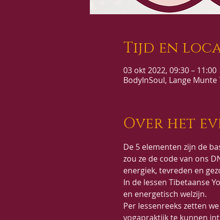
Tijd en loca
03 okt 2022, 09:30 – 11:00
BodyInSoul, Lange Munte 7
Over het e
De 5 elementen zijn de bas
zou ze de code van ons D
energiek, tevreden en gezo
In de lessen Tibetaanse Yo
en energetisch welzijn.
Per lessenreeks zetten we 
yogapraktijk te kunnen in