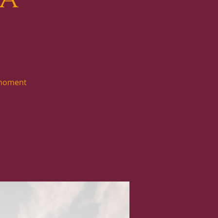
 moment