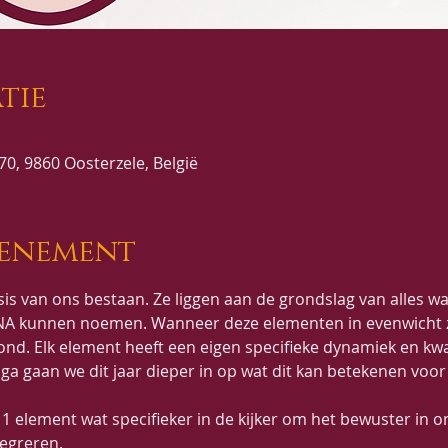
tie
0, 9860 Oosterzele, België
venement
is van ons bestaan. Ze liggen aan de grondslag van alles wat 
NA kunnen noemen. Wanneer deze elementen in evenwicht zi
nd. Elk element heeft een eigen specifieke dynamiek en kwal
ga gaan we dit jaar dieper in op wat dit kan betekenen voor 
1 element wat specifieker in de kijker om het bewuster in on
tegreren.