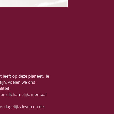
leeft op deze planeet.  Je 
jn, voelen we ons 
iteit.
ons lichamelijk, mentaal 
s dagelijks leven en de 