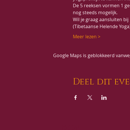
De 5 reeksen vormen 1 ge
nog steeds mogelijk.
Wil je graag aansluiten bi
(Tibetaanse Helende Yoga
Meer lezen >
Google Maps is geblokkeerd vanwege
Deel dit ev
Volg Ons