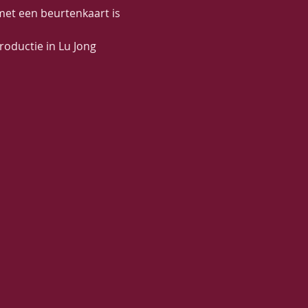
et een beurtenkaart is 
oductie in Lu Jong 