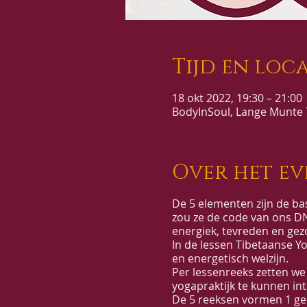
Tijd en loca
18 okt 2022, 19:30 – 21:00
BodyInSoul, Lange Munte 7
Over het e
De 5 elementen zijn de bas
zou ze de code van ons D
energiek, tevreden en gezo
In de lessen Tibetaanse Yo
en energetisch welzijn.
Per lessenreeks zetten we 
yogapraktijk te kunnen in
De 5 reeksen vormen 1 ge