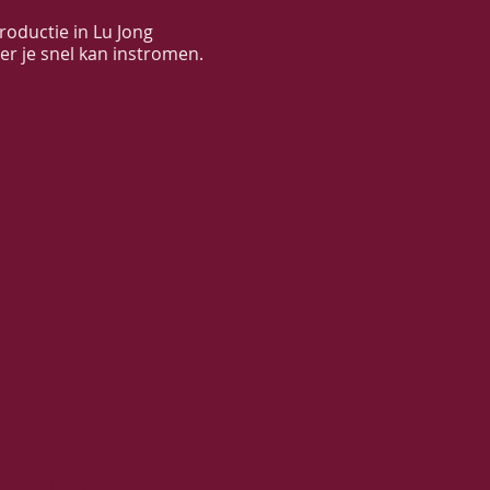
roductie in Lu Jong
r je snel kan instromen.
Contact