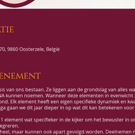
tie
0, 9860 Oosterzele, België
venement
is van ons bestaan. Ze liggen aan de grondslag van alles wat
NA kunnen noemen. Wanneer deze elementen in evenwicht z
nd. Elk element heeft een eigen specifieke dynamiek en kwal
ga gaan we dit jaar dieper in op wat dit kan betekenen voor
1 element wat specifieker in de kijker om het bewuster in on
tegreren.
heel, maar kunnen ook apart gevolgd worden. Deelnemen m