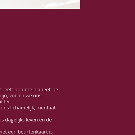
 leeft op deze planeet. Je
ijn, voelen we ons
iteit.
 ons lichamelijk, mentaal
s dagelijks leven en de
et een beurtenkaart is