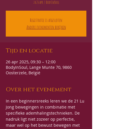
za 26 apr
  |  
BodyInSoul
Registratie is afgesloten
Andere evenementen bekijken
Tijd en locatie
26 apr 2025, 09:30 – 12:00
BodyInSoul, Lange Munte 70, 9860
Oosterzele, België
Over het evenement
In een beginnersreeks leren we de 21 Lu 
Jong bewegingen in combinatie met 
specifieke ademhalingstechnieken. De 
nadruk ligt niet zozeer op perfectie, 
maar wel op het bewust bewegen met 