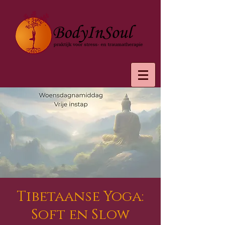
Tibetaanse Yoga:
Soft en Slow