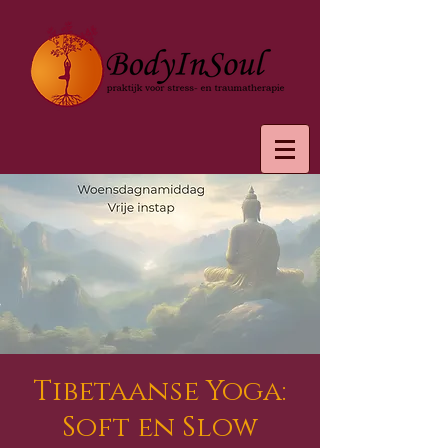
Tibetaanse Yoga:
Soft en Slow