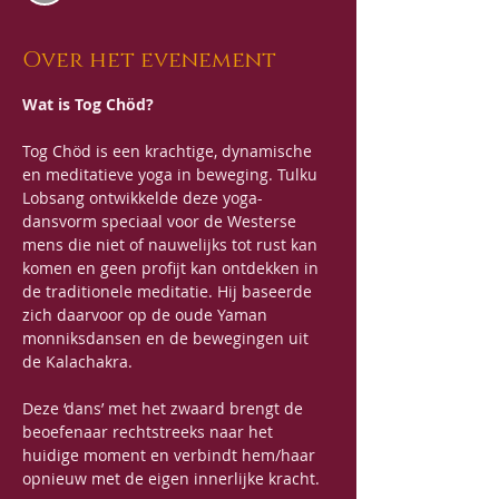
Over het evenement
Wat is Tog Chöd?
Tog Chöd is een krachtige, dynamische 
en meditatieve yoga in beweging. Tulku 
Lobsang ontwikkelde deze yoga-
dansvorm speciaal voor de Westerse 
mens die niet of nauwelijks tot rust kan 
komen en geen profijt kan ontdekken in 
de traditionele meditatie. Hij baseerde 
zich daarvoor op de oude Yaman 
monniksdansen en de bewegingen uit 
de Kalachakra. 
Deze ‘dans’ met het zwaard brengt de 
beoefenaar rechtstreeks naar het 
huidige moment en verbindt hem/haar 
opnieuw met de eigen innerlijke kracht. 