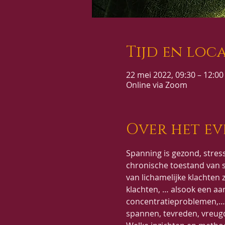
Tijd en loca
22 mei 2022, 09:30 – 12:00
Online via Zoom
Over het e
Spanning is gezond, stress
chronische toestand van sp
van lichamelijke klachten 
klachten, … alsook een aan
concentratieproblemen,… 
spannen, tevreden, vreug