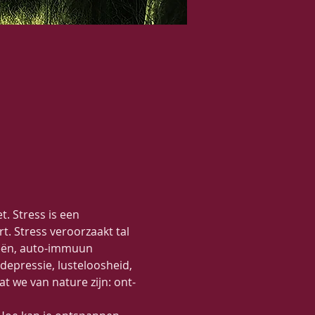
. Stress is een 
t. Stress veroorzaakt tal 
ieën, auto-immuun 
depressie, lusteloosheid, 
 we van nature zijn: ont-