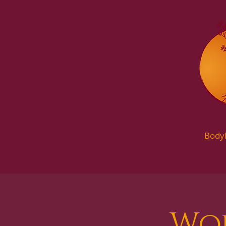
Body
Wor