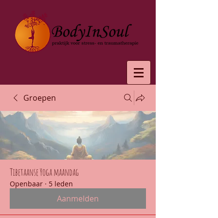
Groepen
Tibetaanse Yoga maandag
Openbaar
·
5 leden
Aanmelden