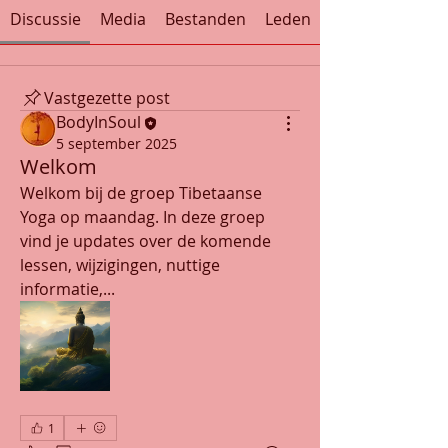
Discussie
Media
Bestanden
Leden
Vastgezette post
BodyInSoul
5 september 2025
Welkom
Welkom bij de groep Tibetaanse 
Yoga op maandag. In deze groep 
vind je updates over de komende 
lessen, wijzigingen, nuttige 
informatie,... 
1