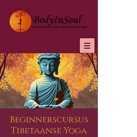
Beginnerscursus
Tibetaanse Yoga