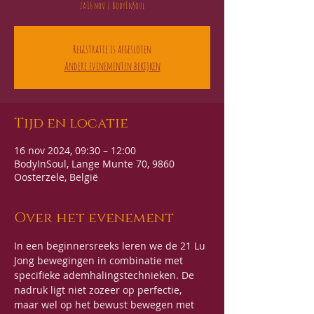
za 16 nov
  |  
BodyInSoul
Registratie is afgesloten
Andere evenementen bekijken
Tijd en locatie
16 nov 2024, 09:30 – 12:00
BodyInSoul, Lange Munte 70, 9860
Oosterzele, België
Over het evenement
In een beginnersreeks leren we de 21 Lu 
Jong bewegingen in combinatie met 
specifieke ademhalingstechnieken. De 
nadruk ligt niet zozeer op perfectie, 
maar wel op het bewust bewegen met 