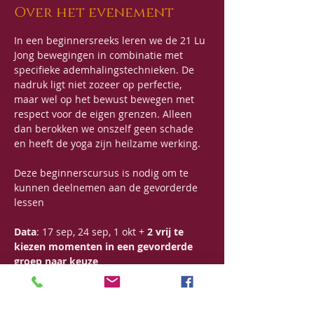
Over het evenement
In een beginnersreeks leren we de 21 Lu 
Jong bewegingen in combinatie met 
specifieke ademhalingstechnieken. De 
nadruk ligt niet zozeer op perfectie, 
maar wel op het bewust bewegen met 
respect voor de eigen grenzen. Alleen 
dan berokken we onszelf geen schade 
en heeft de yoga zijn heilzame werking.
Deze beginnerscursus is nodig om te 
kunnen deelnemen aan de gevorderde 
lessen
Data
: 17 sep, 24 sep, 1 okt + 
2 vrij te 
kiezen momenten in een gevorderde 
groep naar keuze
Uur: 
9u30 - 12u 
Prijs
: 130€