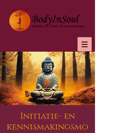
Initiatie- en
kennismakingsmo