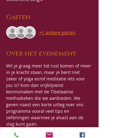
Gasten
+1 andere gasten
Over het evenement
Wil je graag meer tot rust komen of meer 
in je kracht staan, maar je bent niet 
zeker of yoga en/of meditatie iets voor 
jou is? Kom dan vrijblijvend 
kennismaken met de Tibetaanse 
methodieken die we aanbieden. We 
geven naast een korte uitleg over ons 
programma vooral veel tips en 
oefeningen waarmee je alvast aan de 
slag kunt gaan.
Meer info over Tibetaanse Yoga vind je 
hier