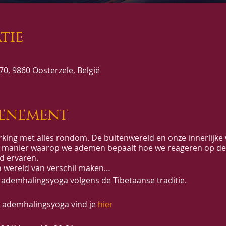
tie
0, 9860 Oosterzele, België
venement
king met alles rondom. De buitenwereld en onze innerlijke 
 manier waarop we ademen bepaalt hoe we reageren op de
d ervaren.
 wereld van verschil maken…
demhalingsyoga volgens de Tibetaanse traditie.
e ademhalingsyoga vind je
hier