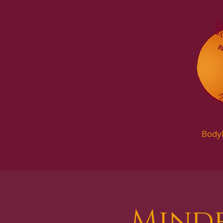
Body
Mindf