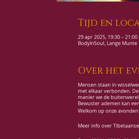
Tijd en loca
29 apr 2025, 19:30 – 21:00
BodyInSoul, Lange Munte 7
Over het e
Mensen staan in wisselwer
met elkaar verbonden. De
manier we de buitenwerel
Bewuster ademen kan een
Welkom op onze avonden a
Meer info over Tibetaans