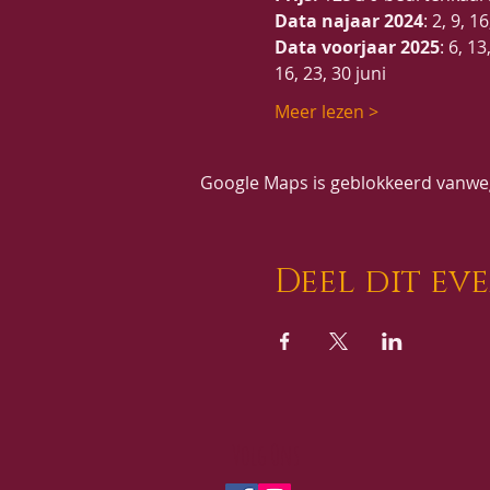
Data najaar 2024
: 2, 9, 
Data voorjaar 2025
: 6, 13
16, 23, 30 juni
Meer lezen >
Google Maps is geblokkeerd vanwege
Deel dit ev
Volg Ons