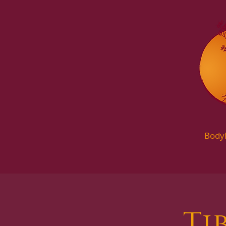
Body
Ti