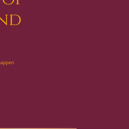
nd
stappen