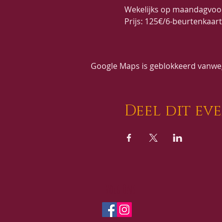
Wekelijks op maandagvoor
Prijs: 125€/6-beurtenkaar
Google Maps is geblokkeerd vanwege
Deel dit ev
Volg Ons