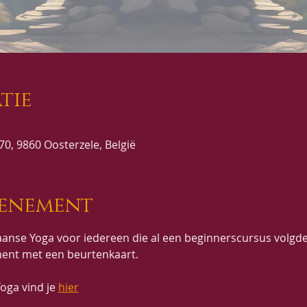
tie
0, 9860 Oosterzele, België
venement
anse Yoga voor iedereen die al een beginnerscursus volgde
ent met een beurtenkaart.
oga vind je 
hier