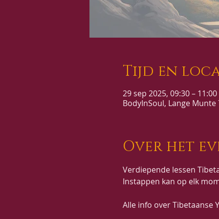
Tijd en loca
29 sep 2025, 09:30 – 11:00
BodyInSoul, Lange Munte 7
Over het e
Verdiepende lessen Tibeta
Instappen kan op elk mom
Alle info over Tibetaanse Y