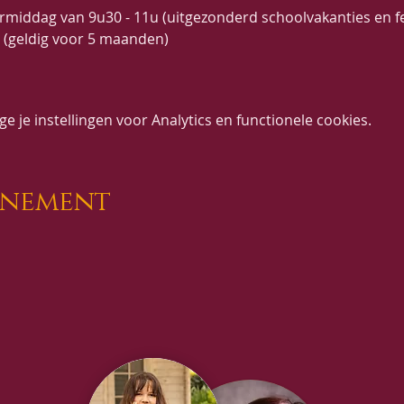
middag van 9u30 - 11u (uitgezonderd schoolvakanties en f
t (geldig voor 5 maanden)
 je instellingen voor Analytics en functionele cookies.
enement