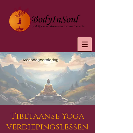
Tibetaanse Yoga
verdiepingslessen