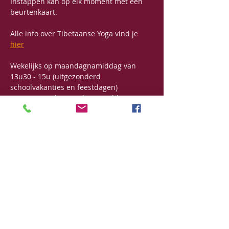
Instappen kan op elk moment met een 
beurtenkaart.
Alle info over Tibetaanse Yoga vind je 
hier
Wekelijks op maandagnamiddag van 
13u30 - 15u (uitgezonderd 
schoolvakanties en feestdagen)
Prijs: 125€/6-beurtenkaart (geldig voor 5 
maanden)
Deel dit evenement