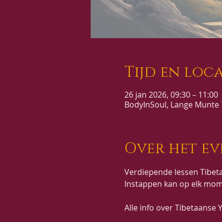
Tijd en loca
26 jan 2026, 09:30 – 11:00
BodyInSoul, Lange Munte 7
Over het e
Verdiepende lessen Tibeta
Instappen kan op elk mom
Alle info over Tibetaanse Y