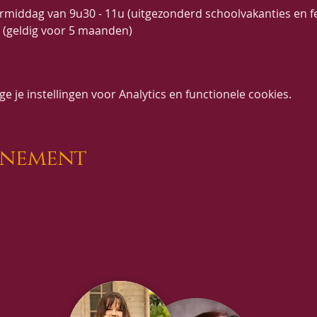
middag van 9u30 - 11u (uitgezonderd schoolvakanties en f
t (geldig voor 5 maanden)
 je instellingen voor Analytics en functionele cookies.
enement