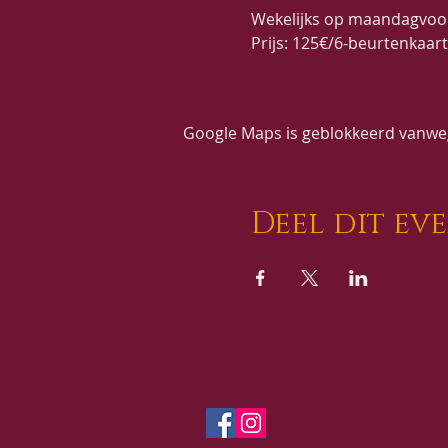
Wekelijks op maandagvoor
Prijs: 125€/6-beurtenkaar
Google Maps is geblokkeerd vanwege
Deel dit ev
Volg Ons