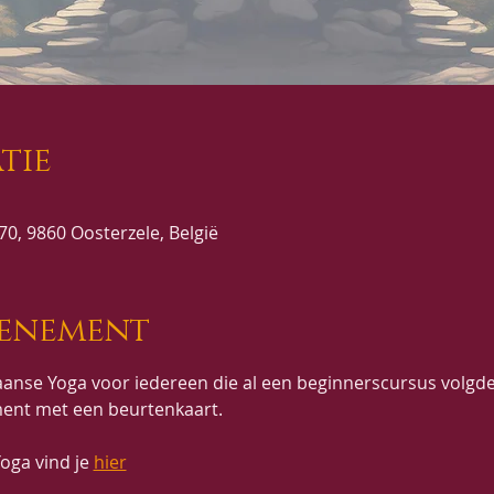
tie
0, 9860 Oosterzele, België
venement
anse Yoga voor iedereen die al een beginnerscursus volgde
ent met een beurtenkaart.
oga vind je 
hier