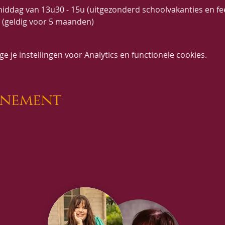
ddag van 13u30 - 15u (uitgezonderd schoolvakanties en fe
t (geldig voor 5 maanden)
 je instellingen voor Analytics en functionele cookies.
enement