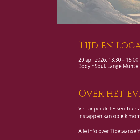
Tijd en loca
20 apr 2026, 13:30 – 15:00
BodyInSoul, Lange Munte 7
Over het e
Verdiepende lessen Tibeta
Instappen kan op elk mom
Alle info over Tibetaanse Y