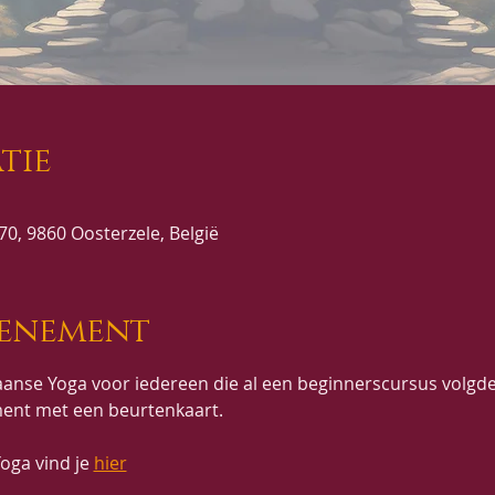
tie
0, 9860 Oosterzele, België
venement
anse Yoga voor iedereen die al een beginnerscursus volgde
ent met een beurtenkaart.
oga vind je 
hier