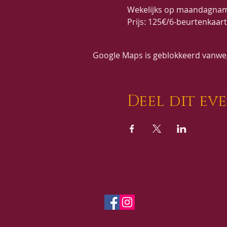
Wekelijks op maandagnami
Prijs: 125€/6-beurtenkaar
Google Maps is geblokkeerd vanwege
Deel dit ev
Volg Ons